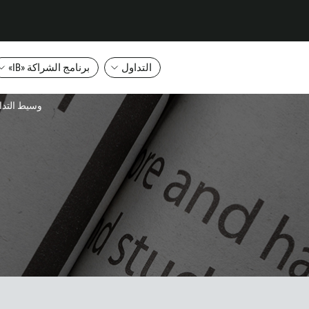
التداول
برنامج الشراكة «IB»
وسيط التداول
طلب الاتصال
رقم الهاتف
1