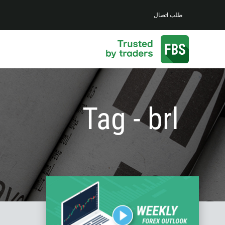
طلب اتصال
Tag - brl