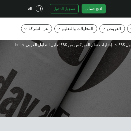
افتح حساب
تسجيل الدخول
AR
العروض
التحليلات والتعليم
عن الشركة
 FBS
إشارات تعلم الفوركس من FBS - دليل التداول العربي
brl