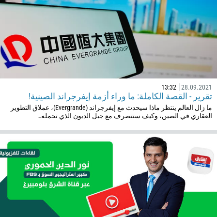
13:32
28.09.2021
تقرير - القصة الكاملة: ما وراء أزمة إيفرجراند الصينية!
ما زال العالم ينتظر ماذا سيحدث مع إيفرجراند (Evergrande)، عملاق التطوير
العقاري في الصين، وكيف ستتصرف مع جبل الديون الذي تحمله…