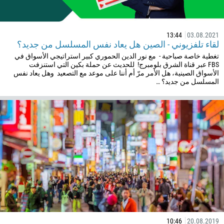
13:44
03.08.2021
لقاء تلفزيوني - الصين هل يعاد نفس المسلسل من جديد؟
تغطية خاصة صباحية - مع نور الدين الحموري كبير استراتيجي الأسواق في
FBS عبر قناة الشرق بلومبرج! للحديث عن حملة بكين التي استنزفت
الأسواق الصينية، هل الأمر مرّ أم أننا على موعد مع التصعيد وهل يعاد نفس
المسلسل من جديد؟ …
10:46
20.08.2019