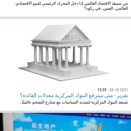
من سينقذ الاقتصاد العالمي إذا دخل المحرك الرئيسي للنمو الاقتصادي
العالمي، الصين، في ركود؟
15:35
26.10.2021
تقرير - متى سترفع البنوك المركزية معدلات الفائدة؟
تستعد البنوك المركزية لتشديد السياسات مع تسارع التضخم عالميًا…