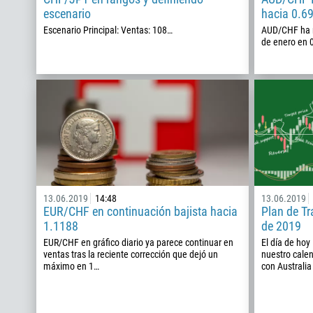
escenario
hacia 0.6
Escenario Principal: Ventas: 108…
AUD/CHF ha r
de enero en 
13.06.2019
14:48
13.06.2019
EUR/CHF en continuación bajista hacia
Plan de Tr
1.1188
de 2019
EUR/CHF en gráfico diario ya parece continuar en
El día de hoy
ventas tras la reciente corrección que dejó un
nuestro cale
máximo en 1…
con Australia