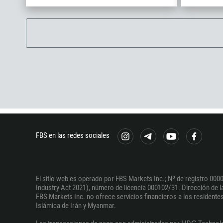
FBS en las redes sociales
El sitio web es operado por FBS Markets Inc.; Nº de registro 0000
Industry Act 2021), número de licencia 000102/31. Dirección de la 
FBS Markets Inc. no ofrece servicios financieros a los residentes 
Islámica de Irán y Myanmar.