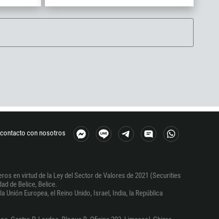
contacto con nosotros
ros en virtud de la Ley del Sector de Valores de 2021 (Securities
ad de Belice, Belice.
a Unión Europea, el Reino Unido, Israel, India, la República