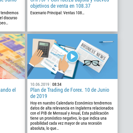
objetivos de venta en 108.37
o tendremos
Escenario Principal: Ventas 108…
el discurso
opeo…
10.06.2019
08:34
ando el
Plan de Trading de Forex. 10 de Junio
de 2019
Hoy en nuestro Calendario Económico tendremos
datos de alta relevancia en Inglaterra relacionados
con el PIB de Mensual y Anual, Esta publicación
tiene un pronóstico negativo, lo que indica una
posibilidad cada vez mayor de una recesión
absoluta, lo que…