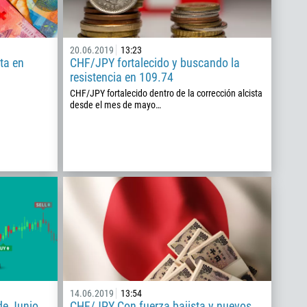
20.06.2019
13:23
ta en
CHF/JPY fortalecido y buscando la
resistencia en 109.74
CHF/JPY fortalecido dentro de la corrección alcista
desde el mes de mayo…
14.06.2019
13:54
de Junio
CHF/JPY Con fuerza bajista y nuevos