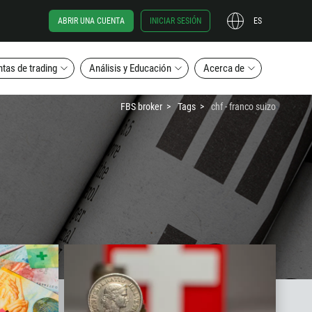
ABRIR UNA CUENTA
INICIAR SESIÓN
ES
tas de trading
Análisis y Educación
Acerca de
FBS broker
Tags
chf - franco suizo