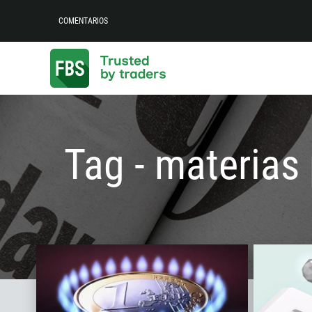
COMENTARIOS
Tag - materias