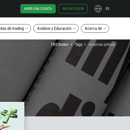
ABRIR UNA CUENTA
INICIAR SESIÓN
ES
tas de trading
Análisis y Educación
Acerca de
FBS broker
Tags
materias primas