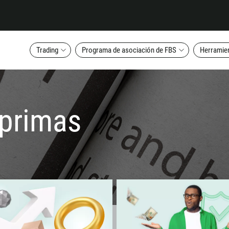
Trading
Programa de asociación de FBS
Herramien
 primas
Callback
Número telefónico