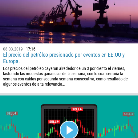
08.03.2019
17:16
El precio del petróleo presionado por eventos en EE.UU y
Europa.
Los precios del petróleo cayeron alrededor de un 3 por ciento el viernes,
lastrando las modestas ganancias de la semana, con lo cual cerraría la
semana con caídas por segunda semana consecutiva, como resultado de
algunos eventos de alta relevancia…