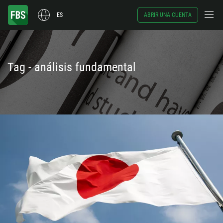
ES
ABRIR UNA CUENTA
Tag - análisis fundamental