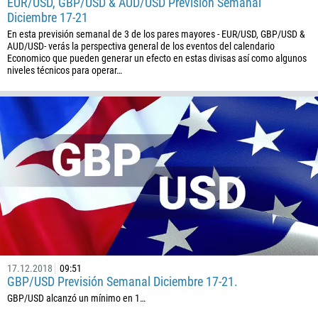
EUR/USD, GBP/USD & AUD/USD Previsión Semanal
1
Diciembre 17-21
238
En esta previsión semanal de 3 de los pares mayores - EUR/USD, GBP/USD &
AUD/USD- verás la perspectiva general de los eventos del calendario
1345
Economico que pueden generar un efecto en estas divisas así como algunos
niveles técnicos para operar…
236
235
56
86
61
61
57
269
242
17.12.2018
09:51
243
GBP/USD Previsión Semanal Diciembre 17-21.
682
GBP/USD alcanzó un mínimo en 1…
506