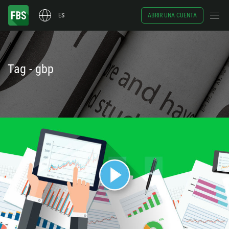
ES
ABRIR UNA CUENTA
Tag - gbp