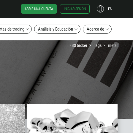
ABRIR UNA CUENTA
INICIAR SESIÓN
ES
tas de trading
Análisis y Educación
Acerca de
FBS broker
Tags
metal