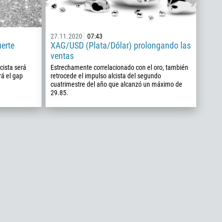
27.11.2020
07:43
erte
XAG/USD (Plata/Dólar) prolongando las
ventas
cista será
Estrechamente correlacionado con el oro, también
rá el gap
retrocede el impulso alcista del segundo
cuatrimestre del año que alcanzó un máximo de
29.85.