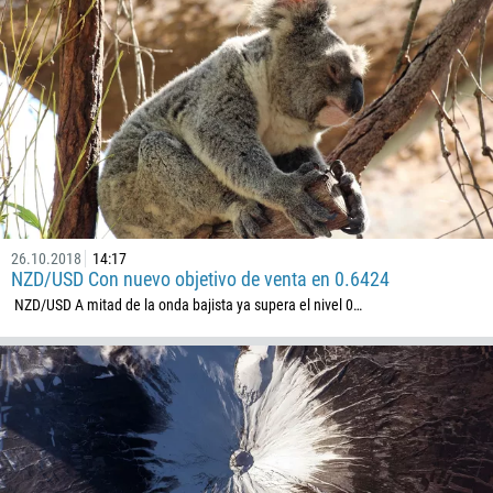
26.10.2018
14:17
NZD/USD Con nuevo objetivo de venta en 0.6424
NZD/USD A mitad de la onda bajista ya supera el nivel 0…