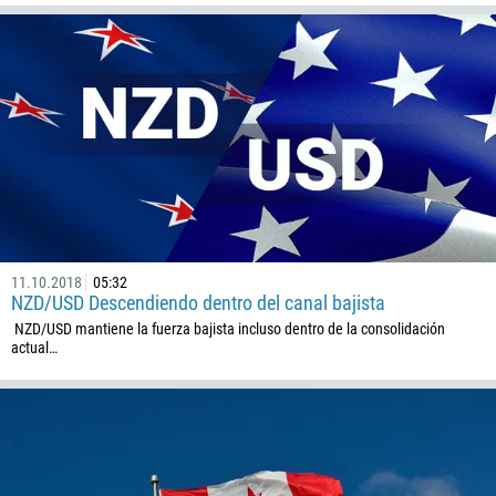
1345
236
235
56
86
61
61
57
11.10.2018
05:32
269
NZD/USD Descendiendo dentro del canal bajista
242
NZD/USD mantiene la fuerza bajista incluso dentro de la consolidación
actual…
243
682
506
225