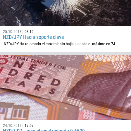
25.10.2018
03:19
NZD/JPY Hacia soporte clave
NZD/JPY Ha retomado el movimiento bajista desde el máximo en 74…
24.10.2018
17:57
NZD/USD Hacia el nivel redondo 0.6500