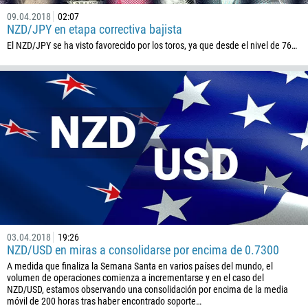
09.04.2018
02:07
NZD/JPY en etapa correctiva bajista
El NZD/JPY se ha visto favorecido por los toros, ya que desde el nivel de 76…
03.04.2018
19:26
NZD/USD en miras a consolidarse por encima de 0.7300
A medida que finaliza la Semana Santa en varios países del mundo, el
volumen de operaciones comienza a incrementarse y en el caso del
NZD/USD, estamos observando una consolidación por encima de la media
móvil de 200 horas tras haber encontrado soporte…