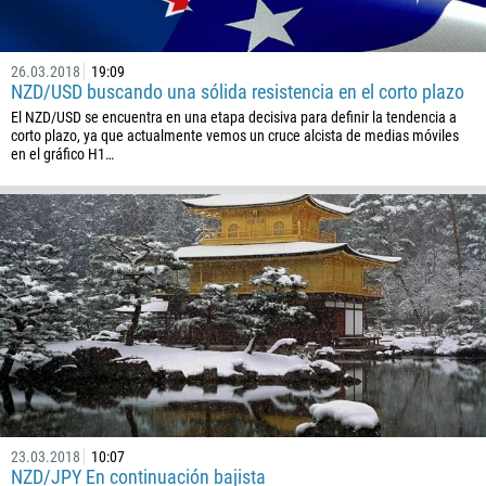
26.03.2018
19:09
NZD/USD buscando una sólida resistencia en el corto plazo
El NZD/USD se encuentra en una etapa decisiva para definir la tendencia a
corto plazo, ya que actualmente vemos un cruce alcista de medias móviles
en el gráfico H1…
23.03.2018
10:07
NZD/JPY En continuación bajista