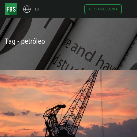
ES
ABRIR UNA CUENTA
Tag - petróleo