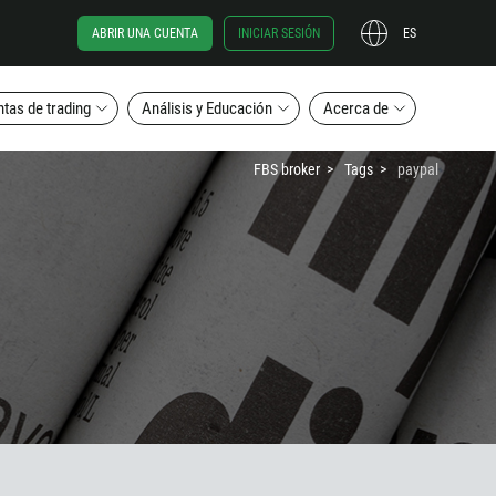
ABRIR UNA CUENTA
INICIAR SESIÓN
ES
tas de trading
Análisis y Educación
Acerca de
FBS broker
Tags
paypal