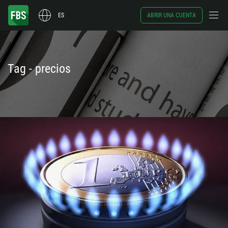
ES
ABRIR UNA CUENTA
Tag - precios