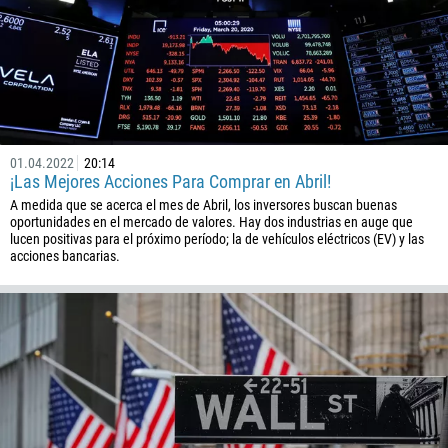
01.04.2022
20:14
¡Las Mejores Acciones Para Comprar en Abril!
A medida que se acerca el mes de Abril, los inversores buscan buenas
oportunidades en el mercado de valores. Hay dos industrias en auge que
lucen positivas para el próximo período; la de vehículos eléctricos (EV) y las
acciones bancarias.
Callback
Número telefónico
1