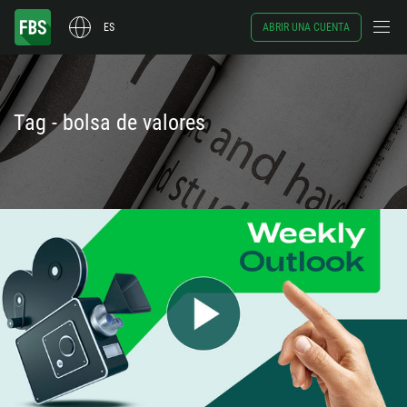
ES
ABRIR UNA CUENTA
Tag - bolsa de valores