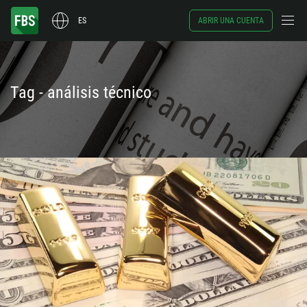
ES
ABRIR UNA CUENTA
Tag - análisis técnico