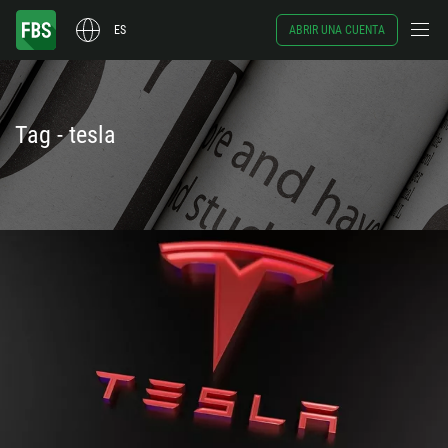
ES
ABRIR UNA CUENTA
Tag - tesla