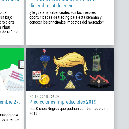
diciembre - 4 de enero
o de
¿Te gustaría saber cuáles son las mejores
 un bajo
oportunidades de trading para esta semana y
ero cierta
conocer los principales impactos del mercado?
a Plata
s de refugio
26.12.2018
09:52
iembre 27,
Predicciones Impredecibles 2019
Los Cisnes Negros que podrían cambiar todo en el
2019
onsigo poca
 movimientos