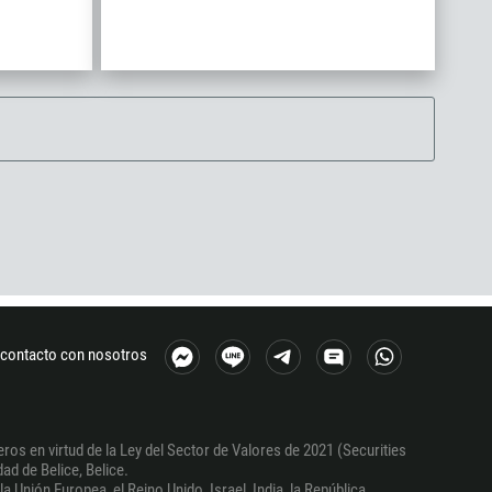
contacto con nosotros
ros en virtud de la Ley del Sector de Valores de 2021 (Securities
ad de Belice, Belice.
a Unión Europea, el Reino Unido, Israel, India, la República