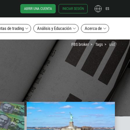
ABRIR UNA CUENTA
INICIAR SESIÓN
ES
tas de trading
Análisis y Educación
Acerca de
FBS broker
Tags
usd