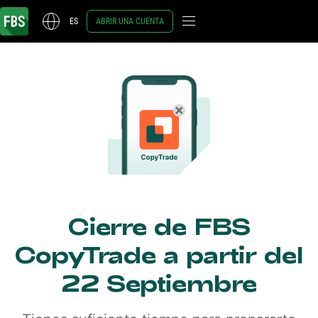
ES
ABRIR UNA CUENTA
Cierre de FBS
CopyTrade a partir del
22 Septiembre