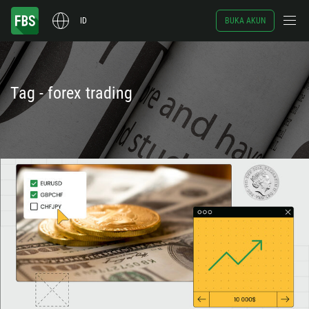
ID
BUKA AKUN
Tag - forex trading