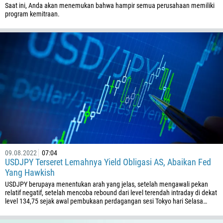
Saat ini, Anda akan menemukan bahwa hampir semua perusahaan memiliki
program kemitraan.
09.08.2022
07:04
USDJPY Terseret Lemahnya Yield Obligasi AS, Abaikan Fed
Yang Hawkish
USDJPY berupaya menentukan arah yang jelas, setelah mengawali pekan
relatif negatif, setelah mencoba rebound dari level terendah intraday di dekat
level 134,75 sejak awal pembukaan perdagangan sesi Tokyo hari Selasa…