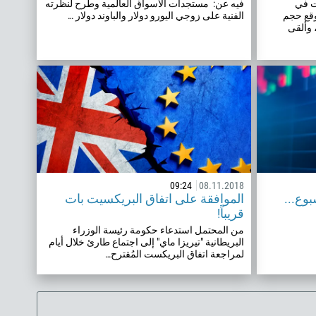
ات في
فيه عن: مستجدات الأسواق العالمية وطرح لنظرته
توقع حجم
الفنية على زوجي اليورو دولار والباوند دولار …
 وألقى
09:24
08.11.2018
وع...
الموافقة على اتفاق البريكسيت بات
قريباً!
من المحتمل استدعاء حكومة رئيسة الوزراء
البريطانية "تيريزا ماي" إلى اجتماع طارئ خلال أيام
لمراجعة اتفاق البريكست المُقترح…