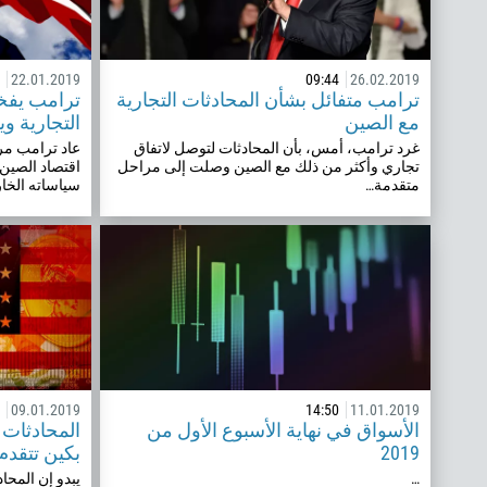
22.01.2019
09:44
26.02.2019
ترامب متفائل بشأن المحادثات التجارية
ترامب يفخ
مع الصين
التجارية و
غرد ترامب، أمس، بأن المحادثات لتوصل لاتفاق
عاد ترامب مر
تجاري وأكثر من ذلك مع الصين وصلت إلى مراحل
اقتصاد الصين
متقدمة…
سياساته الخا
09.01.2019
14:50
11.01.2019
الأسواق في نهاية الأسبوع الأول من
المحادثات ا
2019
بكين تتقدم
…
يبدو إن المحا