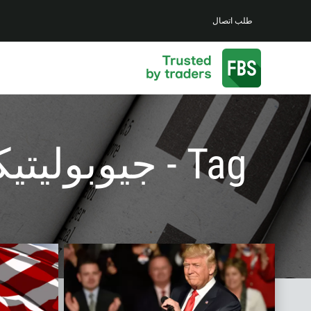
طلب اتصال
Tag - جيوبوليتيكس