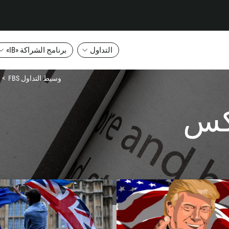
التداول
برنامج الشراكة «IB»
وسيط التداول FBS