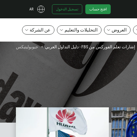
افتح حساب
تسجيل الدخول
AR
العروض
التحليلات والتعليم
عن الشركة
إشارات تعلم الفوركس من FBS - دليل التداول العربي
جيوبوليتيكس