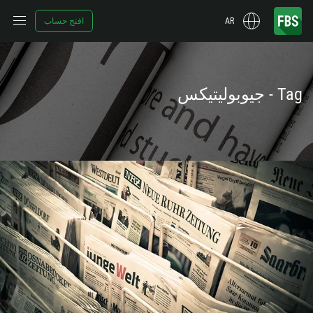
AR
افتح حساب
Tag - جيوبوليتيكس