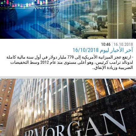
10:46
16.10.2018
آخر الأخبار ليوم 16/10/2018
- ارتفع عجز الميزانية الأمريكية إلى 779 مليار دولار في أول سنة مالية كاملة
لدونالد ترامب كرئيس، وهو أعلى مستوى منذ عام 2012 وسط التخفيضات
الضريبية وزيادة الإنفاق…