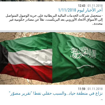
12:43
01.11.2018
آخر الأخبار ليوم 1/11/2018
- ستحصل شركات الخدمات المالية البريطانية على حرية الوصول المتواصل
إلى الأسواق الاتحاد الأوروبي بعد البريكست، نقلاً عن مصادر حكومية غير
محددة…
11:59
01.11.2018
نزاع في منطقة حياد..والسبب حقلي نفط! "تقرير مصوّر"
…