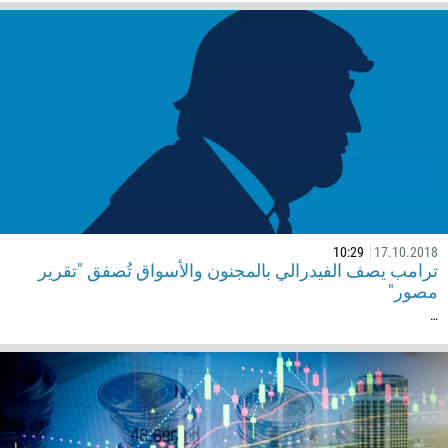
10:29
17.10.2018
ترامب يصف الفيدرالي بالمجنون والأسواق تُصفق "تقرير
مصور"
…