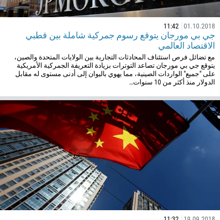
11:42
01.10.2018
جي بي مورجان يتوقع رسوم جمركية شاملة بين قطبي
الاقتصاد العالمي
مع تضائل فرص استئناف المحادثات التجارية بين الولايات المتحدة والصين،
يتوقع جي بي مورجان تصاعد التوترات بزيادة التعريفة الجمركية الأمريكية
على "جميع" الواردات الصينية، مما يهوي باليوان إلى أدنى مستوى له مقابل
الدولار منذ أكثر من 10 سنوات…
11:32
19.09.2018