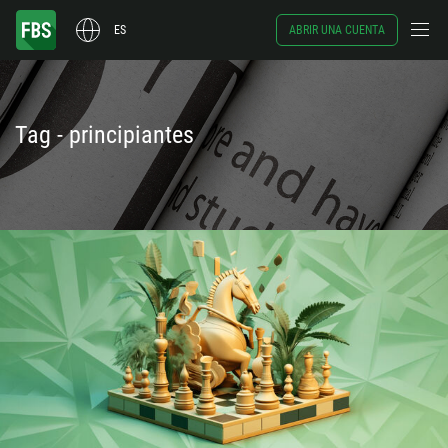
ES
ABRIR UNA CUENTA
Tag - principiantes