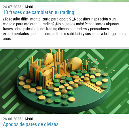
24.07.2023
14:00
10 frases que cambiarán tu trading
¿Te resulta difícil mentalizarte para operar? ¿Necesitas inspiración o un
consejo para mejorar tu trading? ¡No busques más! Recopilamos algunas
frases sobre psicología del trading dichas por traders y pensadores
experimentados que han compartido su sabiduría y sus ideas a lo largo de los
años.
26.06.2023
14:00
Apodos de pares de divisas