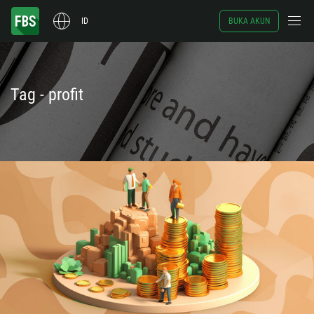
ID
BUKA AKUN
Tag - profit