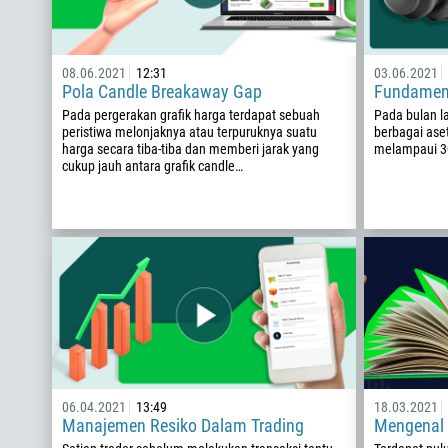
08.06.2021
12:31
03.06.2021
Pola Candle Breakaway Gap
Fundament
Pada pergerakan grafik harga terdapat sebuah
Pada bulan l
peristiwa melonjaknya atau terpuruknya suatu
berbagai ase
harga secara tiba-tiba dan memberi jarak yang
melampaui 3
cukup jauh antara grafik candle…
06.04.2021
13:49
18.03.2021
Manajemen Resiko Dalam Trading
Mengenal P