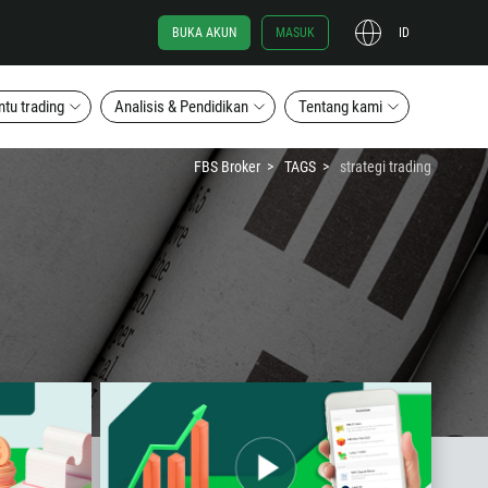
BUKA AKUN
MASUK
ID
ntu trading
Analisis & Pendidikan
Tentang kami
FBS Broker
TAGS
strategi trading