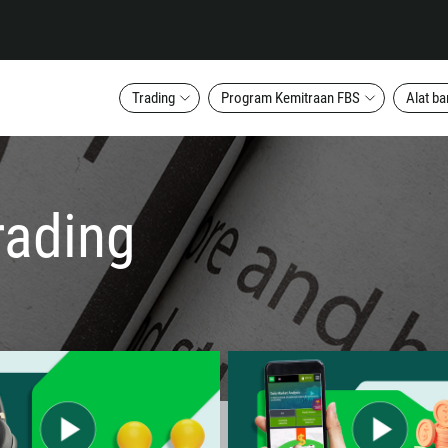
Trading
Program Kemitraan FBS
Alat ba
trading