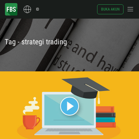
ID
BUKA AKUN
Tag - strategi trading