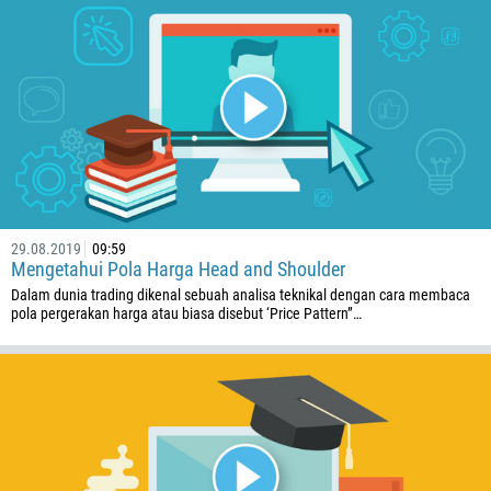
29.08.2019
09:59
Mengetahui Pola Harga Head and Shoulder
Dalam dunia trading dikenal sebuah analisa teknikal dengan cara membaca
pola pergerakan harga atau biasa disebut ‘Price Pattern”…