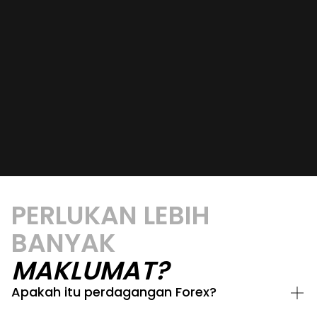
PERLUKAN LEBIH
BANYAK
MAKLUMAT?
Apakah itu perdagangan Forex?