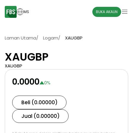
MS
BUKA AKAUN
Laman Utama
/
Logam
/
XAUGBP
XAUGBP
XAUGBP
0.0000
0
%
Beli (0.00000)
Jual (0.00000)