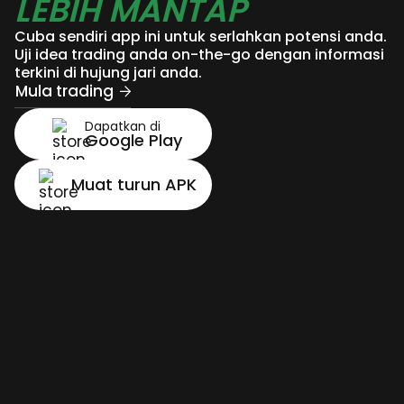
LEBIH MANTAP
Cuba sendiri app ini untuk serlahkan potensi anda.
Uji idea trading anda on-the-go dengan informasi
terkini di hujung jari anda.
Mula trading
Dapatkan di
Google Play
Muat turun APK