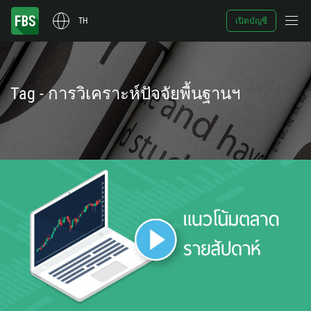
TH
เปิดบัญชี
Tag - การวิเคราะห์ปัจจัยพื้นฐานฯ