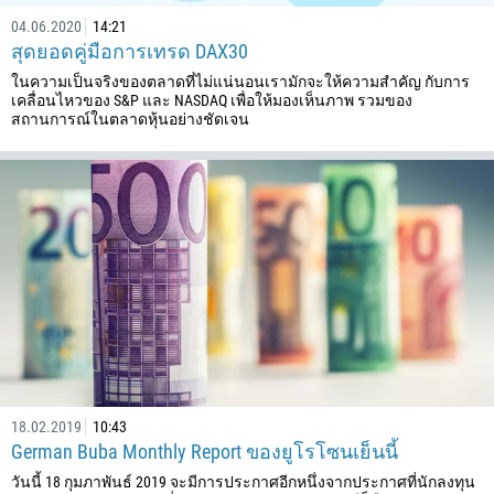
04.06.2020
14:21
สุดยอดคู่มือการเทรด DAX30
ในความเป็นจริงของตลาดที่ไม่แน่นอนเรามักจะให้ความสำคัญ กับการ
เคลื่อนไหวของ S&P และ NASDAQ เพื่อให้มองเห็นภาพ รวมของ
สถานการณ์ในตลาดหุ้นอย่างชัดเจน
โทรกลับ
เบอร์โทรศัพท์มือถือ
1
93
สามารถโทรศัพท์หาได้เมื่อ
355
00:00
23:00
—
213
18.02.2019
10:43
กรอกอีเมลของคุณ
1684
German Buba Monthly Report ของยูโรโซนเย็นนี้
376
วันนี้ 18 กุมภาพันธ์ 2019 จะมีการประกาศอีกหนึ่งจากประกาศที่นักลงทุน