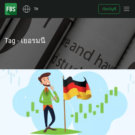
TH
เปิดบัญชี
Tag - เยอรมนี