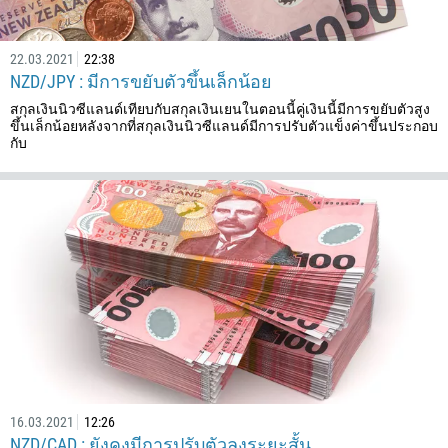
22.03.2021
22:38
NZD/JPY : มีการขยับตัวขึ้นเล็กน้อย
สกุลเงินนิวซีแลนด์เทียบกับสกุลเงินเยนในตอนนี้คู่เงินนี้มีการขยับตัวสูง
ขึ้นเล็กน้อยหลังจากที่สกุลเงินนิวซีแลนด์มีการปรับตัวแข็งค่าขึ้นประกอบ
กับ
โทรกลับ
เบอร์โทรศัพท์มือถือ
1
93
สามารถโทรศัพท์หาได้เมื่อ
16.03.2021
12:26
NZD/CAD : ยังคงมีการปรับตัวลงระยะสั้น
355