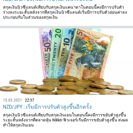
00:00
23:00
—
สกุลเงินนิวซีแลนด์เทียบกับสกุลเงินแคนาดาในตอนนี้คงมีการปรับตัว
213
ร่วงลงระยะสั้นหลังจากที่สกุลเงินนิวซีแลนด์เริ่มมีการปรับตัวอ่อนค่าลง
กรอกอีเมลของคุณ
1684
ประกอบกับในส่วนของสกุลเงิน
376
244
กรอกความเห็นของคุณ หากคุณต้องการ
1264
672
1268
54
374
297
โทรกลับ
61
15.03.2021
22:37
NZD/JPY : เริ่มมีการปรับตัวสูงขึ้นอีกครั้ง
43
สกุลเงินนิวซีแลนด์เทียบกับสกุลเงินเยนในตอนนี้คงมีการขยับตัวสูงขึ้น
994
ระยะสั้นหลังจากที่ตลาดหุ้น Nikkei ฟิวเจอร์เริ่มมีการขยับตัวสูงขึ้น ส่งผล
1242
ทำให้สกุลเงินเยน