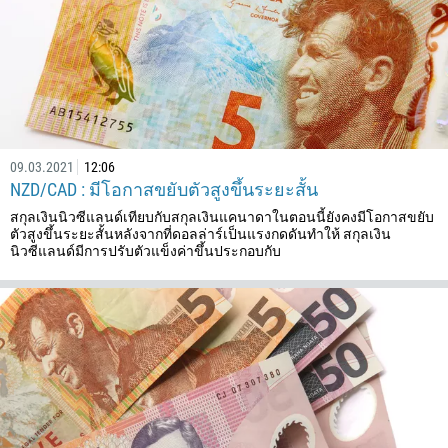
359
226
257
855
237
1
09.03.2021
12:06
NZD/CAD : มีโอกาสขยับตัวสูงขึ้นระยะสั้น
238
สกุลเงินนิวซีแลนด์เทียบกับสกุลเงินแคนาดาในตอนนี้ยังคงมีโอกาสขยับ
1345
ตัวสูงขึ้นระยะสั้นหลังจากที่ดอลล่าร์เป็นแรงกดดันทำให้ สกุลเงิน
236
นิวซีแลนด์มีการปรับตัวแข็งค่าขึ้นประกอบกับ
235
56
86
61
61
57