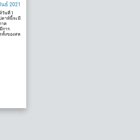
พันธ์ 2021
ันที่ 1
ปดาห์นี้จะมี
ภาค
มีการ
รทั้งของสห