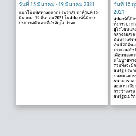
วันที่ 15 มีนาคม - 19 มีนาคม 2021
วันที่ 15 
2021
แนวโน้มทิศทางตลาดประจำสัปดาห์วันที่ 15
มีนาคม - 19 มีนาคม 2021 ในสัปดาห์นี้มีการ
สัปดาห์นี้มี
ประกาศตัวเลขที่สำคัญไม่ว่าจะ
ทั้งการประ
ยูโรโซนแล
กลางออสเตร
มั่นทางเศร
ดัชนีจีดีพี
ประกาศดัชนี
เดือนของส
นโยบายทาง
รวมทั้งจะมี
สหรัฐ ประก
ของคณะกรร
ธนาคารกลา
ออสเตรเลียร
การว่างงานค
สหรัฐอเมริก