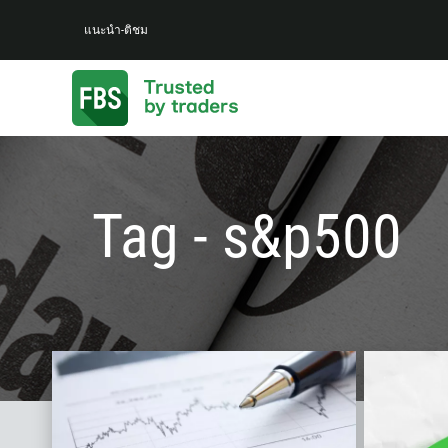
แนะนำ-ติชม
Tag - s&p500