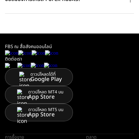
FBS ณ สื่อสังคมออนไลน์
ติดต่อเรา
ดาวน์โหลดได้ที่
Google Play
ดาวน์โหลด MT4 บน
App Store
ดาวน์โหลด MT5 บน
App Store
การซื้อขาย
ตลาด