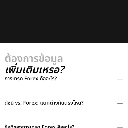
ต้องการข้อมูล
เพิ่มเติมเหรอ?
การเทรด Forex คืออะไร?
ดัชนี vs. Forex: แตกต่างกันตรงไหน?
ข้อดีของการเทรด Forex คืออะไร?