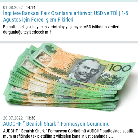
01.08.2022
14:14
İngiltere Bankası Faiz Oranlarını arttırıyor, USD ve TDİ | 1-5
Ağustos için Forex İşlem Fikirleri
Bu hafta pek çok heyecan verici olay yaşanıyor. ABD istihdam verileri
durgunluğu teyit edecek mi?
20.07.2022
13:30
AUDCHF ‘’ Bearish Shark ‘’ Formasyon Görünümü
AUDCHF ‘’ Bearish Shark ‘’ Formasyon Görünümü AUDCHF paritesinde saatlik
mum grafiğinde takip ettiğimiz yükselen kanalın üst bandında 0…