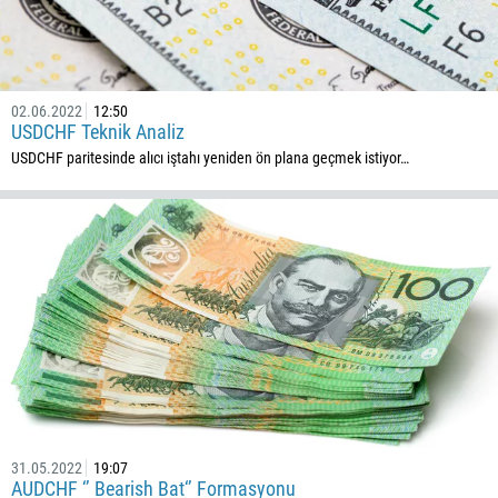
02.06.2022
12:50
USDCHF Teknik Analiz
USDCHF paritesinde alıcı iştahı yeniden ön plana geçmek istiyor…
31.05.2022
19:07
AUDCHF ‘’ Bearish Bat‘’ Formasyonu