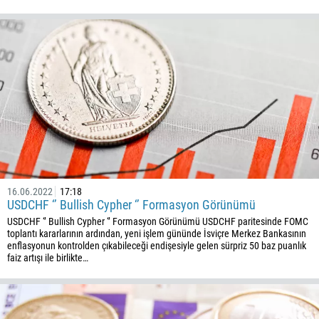
16.06.2022
17:18
USDCHF ‘’ Bullish Cypher ‘’ Formasyon Görünümü
USDCHF ‘’ Bullish Cypher ‘’ Formasyon Görünümü USDCHF paritesinde FOMC
toplantı kararlarının ardından, yeni işlem gününde İsviçre Merkez Bankasının
enflasyonun kontrolden çıkabileceği endişesiyle gelen sürpriz 50 baz puanlık
faiz artışı ile birlikte…