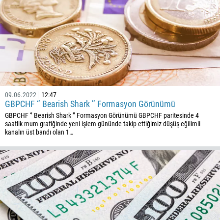
09.06.2022
12:47
GBPCHF ‘’ Bearish Shark ’’ Formasyon Görünümü
GBPCHF ‘’ Bearish Shark ’’ Formasyon Görünümü GBPCHF paritesinde 4
saatlik mum grafiğinde yeni işlem gününde takip ettiğimiz düşüş eğilimli
kanalın üst bandı olan 1…