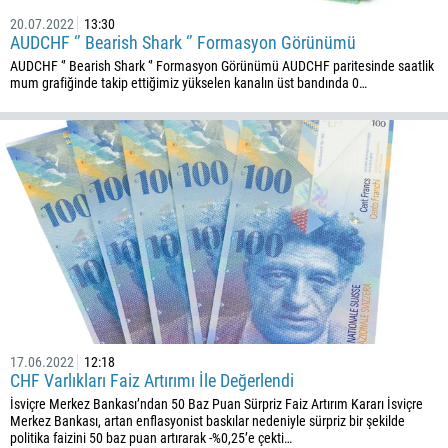
20.07.2022
13:30
AUDCHF ‘’ Bearish Shark ‘’ Formasyon Görünümü
AUDCHF ‘’ Bearish Shark ‘’ Formasyon Görünümü AUDCHF paritesinde saatlik
mum grafiğinde takip ettiğimiz yükselen kanalın üst bandında 0…
17.06.2022
12:18
CHF Varlıkları Faiz Artırımı İle Değerlendi
İsviçre Merkez Bankası’ndan 50 Baz Puan Sürpriz Faiz Artırım Kararı İsviçre
Merkez Bankası, artan enflasyonist baskılar nedeniyle sürpriz bir şekilde
politika faizini 50 baz puan artırarak -%0,25’e çekti…