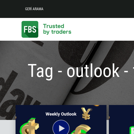
GERI ARAMA
Tag - outlook - 