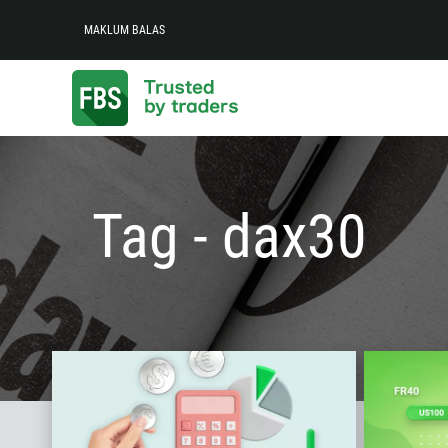
MAKLUM BALAS
Tag - dax30