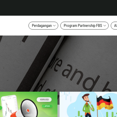
Perdagangan
Program Partnership FBS
A
Callback