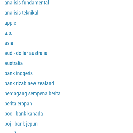
analisis fundamental
analisis teknikal
apple
a.s.
asia
aud - dollar australia
australia
bank inggeris
bank rizab new zealand
berdagang sempena berita
berita eropah
boc - bank kanada
boj - bank jepun