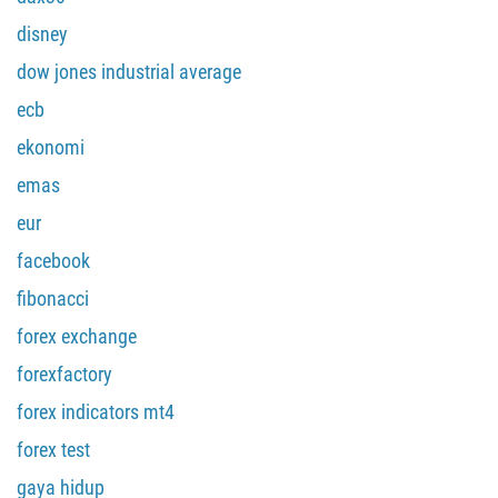
disney
dow jones industrial average
ecb
ekonomi
emas
eur
facebook
fibonacci
forex exchange
forexfactory
forex indicators mt4
forex test
gaya hidup