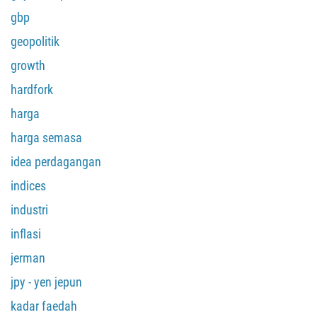
gbp
geopolitik
growth
hardfork
harga
harga semasa
idea perdagangan
indices
industri
inflasi
jerman
jpy - yen jepun
kadar faedah