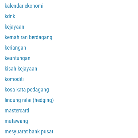
kalendar ekonomi
kdnk
kejayaan
kemahiran berdagang
keriangan
keuntungan
kisah kejayaan
komoditi
kosa kata pedagang
lindung nilai (hedging)
mastercard
matawang
mesyuarat bank pusat