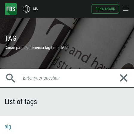
MS
BUKA AKAUN
TAG
Carian pantas menerusi tag-tag artikel
List of tags
aig