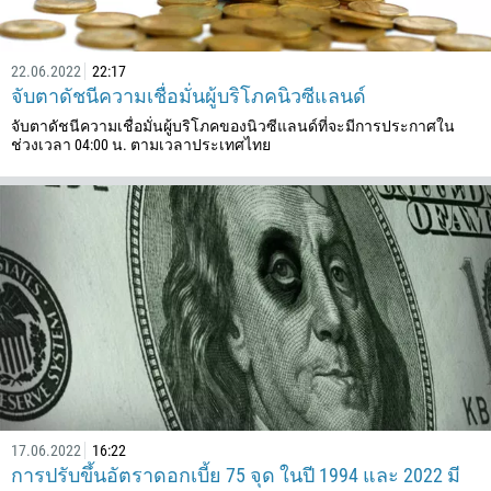
257
855
22.06.2022
22:17
237
จับตาดัชนีความเชื่อมั่นผู้บริโภคนิวซีแลนด์
1
จับตาดัชนีความเชื่อมั่นผู้บริโภคของนิวซีแลนด์ที่จะมีการประกาศใน
238
ช่วงเวลา 04:00 น. ตามเวลาประเทศไทย
1345
236
235
56
86
61
61
57
269
17.06.2022
16:22
242
การปรับขึ้นอัตราดอกเบี้ย 75 จุด ในปี 1994 และ 2022 มี