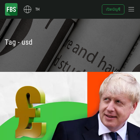
TH
เปิดบัญชี
Tag - usd