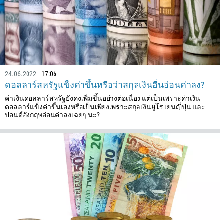
1246
375
32
501
229
24.06.2022
17:06
1441
ดอลลาร์สหรัฐแข็งค่าขึ้นหรือว่าสกุลเงินอื่นอ่อนค่าลง?
975
ค่าเงินดอลลาร์สหรัฐยังคงเพิ่มขึ้นอย่างต่อเนื่อง แต่เป็นเพราะค่าเงิน
591
ดอลลาร์แข็งค่าขึ้นเองหรือเป็นเพียงเพราะสกุลเงินยูโร เยนญี่ปุ่น และ
ปอนด์อังกฤษอ่อนค่าลงเฉยๆ นะ?
387
267
55
246
673
359
226