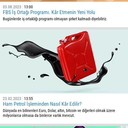
03.08.2023
13:00
FBS İş Ortağı Programı. Kâr Etmenin Yeni Yolu
Bugünlerde iş ortaklığı programı olmayan şirket kalmadı diyebiliriz.
23.02.2023
13:55
Ham Petrol İşleminden Nasıl Kâr Edilir?
Dünyada en bilinenleri Euro, Dolar, altın, bitcoin ve diğerleri olmak üzere
milyonlarca olmasa da binlerce varlık mevcut.