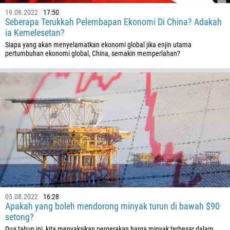
19.08.2022
17:50
Seberapa Terukkah Pelembapan Ekonomi Di China? Adakah
ia Kemelesetan?
Siapa yang akan menyelamatkan ekonomi global jika enjin utama
pertumbuhan ekonomi global, China, semakin memperlahan?
05.08.2022
16:28
Apakah yang boleh mendorong minyak turun di bawah $90
setong?
Dua tahun ini, kita menyaksikan pergerakan harga minyak terbesar dalam