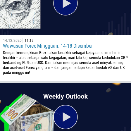
14.12.2020
11:18
Wawasan Forex Mingguan: 14-18 Disember
Dengan kemungkinan Brexit akan berakhir sebagai kejayaan di minit-minit
terakhir – atau sebagai satu kegagalan, mari kita kaji semula kedudukan GBP
berbanding EUR dan USD. Kami akan meninjau semula aset minyak, emas,
dan aset-aset Forex yang lain – dan jangan terlupa kadar faedah AS dan UK
pada minggu ini!