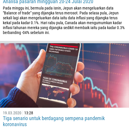
Analisa pasaran mingguan 20-24 Julai 2020
376
Pada minggu ini, bermula pada isnin, Jepun akan mengeluarkan data
244
Masukkan komen anda, jika perlu
"Balance of trade" yang dijangka terus merosot. Pada selasa pula, Jepun
sekali lagi akan mengeluarkan data iaitu data inflasi yang dijangka terus
1264
kekal pada kadar 0.1%. Hari rabu pula, Canada akan mengumumkan kadar
inflasi tahunan mereka yang dijangka sedikit membaik iaitu pada kadar 0.3%
672
berbanding -04% sebelum ini.
1268
54
374
HUBUNGI SAYA SEMULA
297
61
43
994
1242
973
19.03.2020
13:28
880
Tiga senario untuk berdagang sempena pandemik
koronavirus
1246