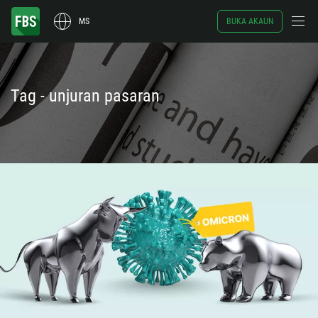
MS
BUKA AKAUN
Tag - unjuran pasaran