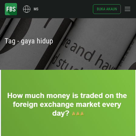
MS
BUKA AKAUN
Tag - gaya hidup