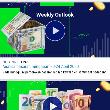
20.04.2020
11:48
Analisa pasaran mingguan 20-24 April 2020
Pada minggu ini pergerakan pasaran lebih dikawal oleh sentiment pedagang.