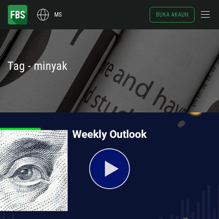
MS
BUKA AKAUN
Tag - minyak