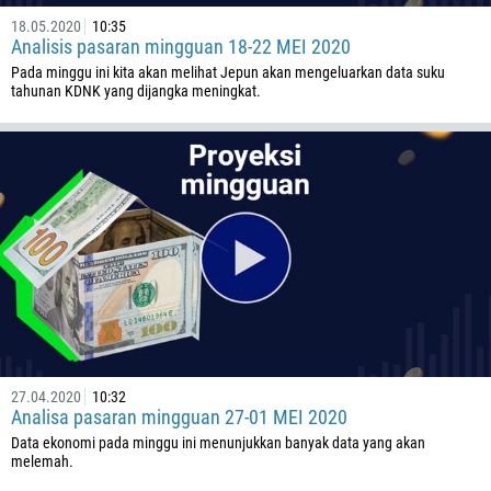
18.05.2020
10:35
Analisis pasaran mingguan 18-22 MEI 2020
Pada minggu ini kita akan melihat Jepun akan mengeluarkan data suku
tahunan KDNK yang dijangka meningkat.
27.04.2020
10:32
Analisa pasaran mingguan 27-01 MEI 2020
Data ekonomi pada minggu ini menunjukkan banyak data yang akan
melemah.