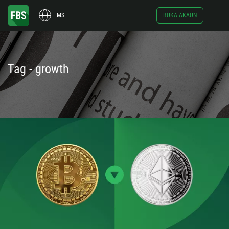
MS
BUKA AKAUN
Tag - growth