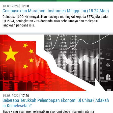
18.03.2024
12:00
Coinbase dan Marathon. Instrumen Minggu Ini (18-22 Mac)
Coinbase (#COIN) menyaksikan hasilnya meningkat kepada $773 juta pada
Q1 2024, peningkatan 23% daripada suku sebelumnya dan melepasi
jangkaan penganalisis.
19.08.2022
17:50
Seberapa Terukkah Pelembapan Ekonomi Di China? Adakah
ia Kemelesetan?
Siapa yang akan menyelamatkan ekonomi global jika enjin utama