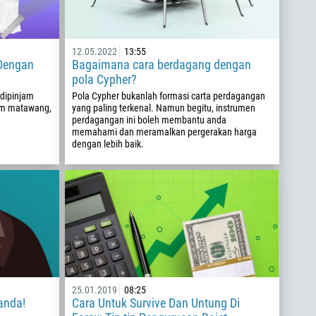
12.05.2022
13:55
Dengan
Bagaimana cara berdagang dengan
pola Cypher?
dipinjam
Pola Cypher bukanlah formasi carta perdagangan
lam matawang,
yang paling terkenal. Namun begitu, instrumen
perdagangan ini boleh membantu anda
memahami dan meramalkan pergerakan harga
dengan lebih baik.
25.01.2019
08:25
anda!
Cara Untuk Survive Dan Untung Di