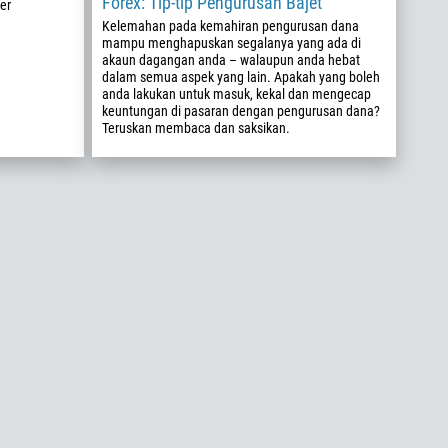
Forex: Tip-tip Pengurusan Bajet
er
Kelemahan pada kemahiran pengurusan dana
mampu menghapuskan segalanya yang ada di
akaun dagangan anda – walaupun anda hebat
dalam semua aspek yang lain. Apakah yang boleh
anda lakukan untuk masuk, kekal dan mengecap
keuntungan di pasaran dengan pengurusan dana?
Teruskan membaca dan saksikan.