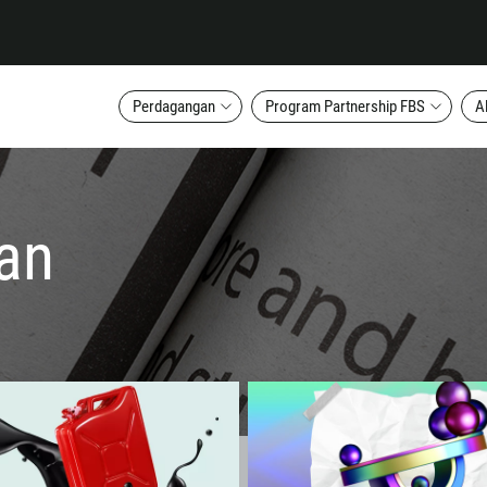
Perdagangan
Program Partnership FBS
A
an