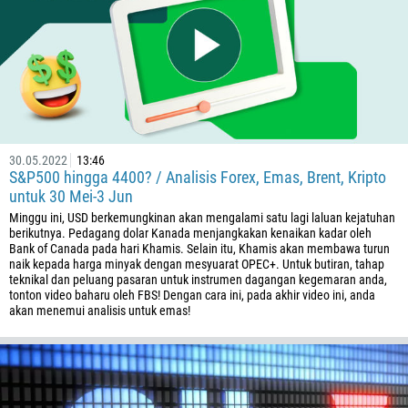
30.05.2022
13:46
S&P500 hingga 4400? / Analisis Forex, Emas, Brent, Kripto
untuk 30 Mei-3 Jun
Minggu ini, USD berkemungkinan akan mengalami satu lagi laluan kejatuhan
berikutnya. Pedagang dolar Kanada menjangkakan kenaikan kadar oleh
Bank of Canada pada hari Khamis. Selain itu, Khamis akan membawa turun
naik kepada harga minyak dengan mesyuarat OPEC+. Untuk butiran, tahap
teknikal dan peluang pasaran untuk instrumen dagangan kegemaran anda,
tonton video baharu oleh FBS! Dengan cara ini, pada akhir video ini, anda
akan menemui analisis untuk emas!