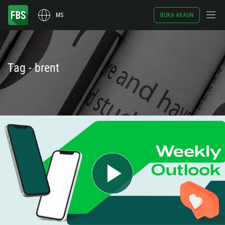
MS
BUKA AKAUN
Tag - brent